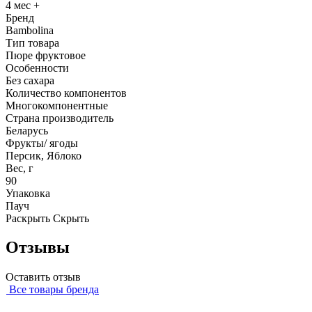
4 мес +
Бренд
Bambolina
Тип товара
Пюре фруктовое
Особенности
Без сахара
Количество компонентов
Многокомпонентные
Страна производитель
Беларусь
Фрукты/ ягоды
Персик, Яблоко
Вес, г
90
Упаковка
Пауч
Раскрыть
Скрыть
Отзывы
Оставить отзыв
Все товары бренда