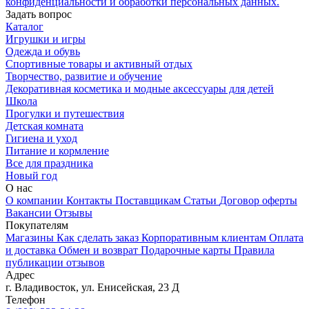
конфиденциальности и обработки персональных данных.
Задать вопрос
Каталог
Игрушки и игры
Одежда и обувь
Спортивные товары и активный отдых
Творчество, развитие и обучение
Декоративная косметика и модные аксессуары для детей
Школа
Прогулки и путешествия
Детская комната
Гигиена и уход
Питание и кормление
Все для праздника
Новый год
О нас
О компании
Контакты
Поставщикам
Статьи
Договор оферты
Вакансии
Отзывы
Покупателям
Магазины
Как сделать заказ
Корпоративным клиентам
Оплата
и доставка
Обмен и возврат
Подарочные карты
Правила
публикации отзывов
Адрес
г.
Владивосток
,
ул. Енисейская, 23 Д
Телефон