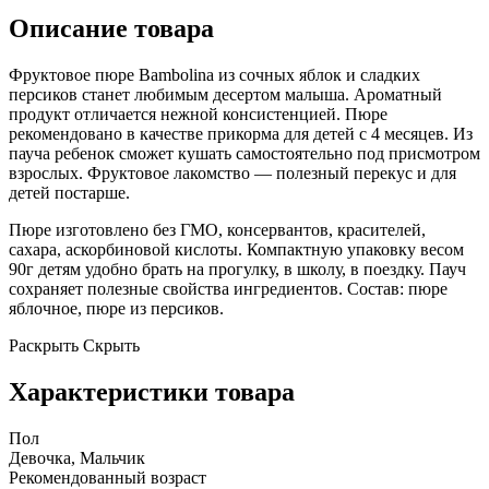
Описание товара
Фруктовое пюре Bambolina из сочных яблок и сладких
персиков станет любимым десертом малыша. Ароматный
продукт отличается нежной консистенцией. Пюре
рекомендовано в качестве прикорма для детей с 4 месяцев. Из
пауча ребенок сможет кушать самостоятельно под присмотром
взрослых. Фруктовое лакомство — полезный перекус и для
детей постарше.
Пюре изготовлено без ГМО, консервантов, красителей,
сахара, аскорбиновой кислоты. Компактную упаковку весом
90г детям удобно брать на прогулку, в школу, в поездку. Пауч
сохраняет полезные свойства ингредиентов. Состав: пюре
яблочное, пюре из персиков.
Раскрыть
Скрыть
Характеристики товара
Пол
Девочка, Мальчик
Рекомендованный возраст