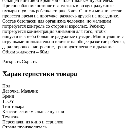
оснащен винтовой крышкой с пластиковым пускателем.
Приспособление позволит запустить в воздух радужные
пузыри и увлечь ребенка старше 3 лет. С ними можно весело
провести время на прогулке, развлечь друзей на празднике.
Состав безопасен для организма человека, но малышам
потребуется контроль со стороны взрослых. Ребенку
потребуется концентрация внимания для того, чтобы
напустить в небо большие радужные пузыри. Манипуляции с
игрушками положительно влияют на общее развитие ребенка,
дарят хорошее настроение, тренируют легкие и дыхание.
Объем жидкости – 60мл.
Раскрыть
Скрыть
Характеристики товара
Пол
Девочка, Мальчик
Бренд
1TOY
Тип товара
Классические мыльные пузыри
Тематика
Персонажи из кино и сериалов
Страна производитель