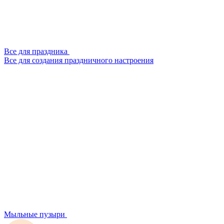
Все для праздника
Все для создания праздничного настроения
Мыльные пузыри