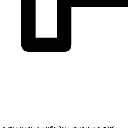
Наведите камеру и скачайте бесплатное приложение Бубль-