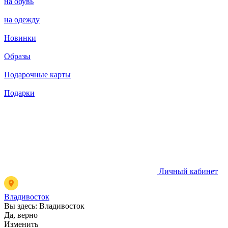
на обувь
на одежду
Новинки
Образы
Подарочные карты
Подарки
Личный кабинет
Владивосток
Вы здесь:
Владивосток
Да, верно
Изменить