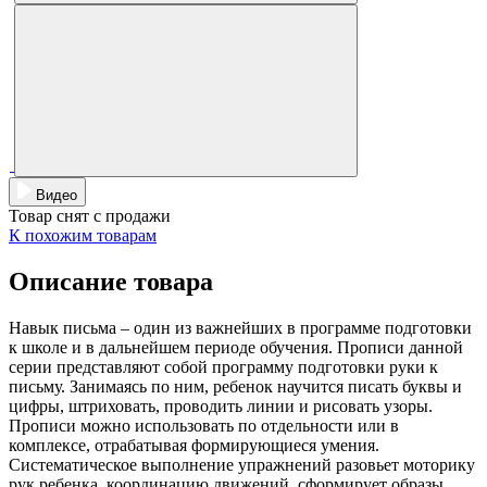
Видео
Товар снят с продажи
К похожим товарам
Описание товара
Навык письма – один из важнейших в программе подготовки
к школе и в дальнейшем периоде обучения. Прописи данной
серии представляют собой программу подготовки руки к
письму. Занимаясь по ним, ребенок научится писать буквы и
цифры, штриховать, проводить линии и рисовать узоры.
Прописи можно использовать по отдельности или в
комплексе, отрабатывая формирующиеся умения.
Систематическое выполнение упражнений разовьет моторику
рук ребенка, координацию движений, сформирует образы