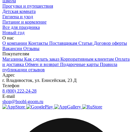
Школа
Прогулки и путешествия
Детская комната
Гигиена и уход
Питание и кормление
Все для праздника
Новый год
О нас
О компании
Контакты
Поставщикам
Статьи
Договор оферты
Вакансии
Отзывы
Покупателям
Магазины
Как сделать заказ
Корпоративным клиентам
Оплата
и доставка
Обмен и возврат
Подарочные карты
Правила
публикации отзывов
Адрес
г.
Владивосток
,
ул. Енисейская, 23 Д
Телефон
8 (800) 222-24-28
E-mail
shop@boobl-goom.ru