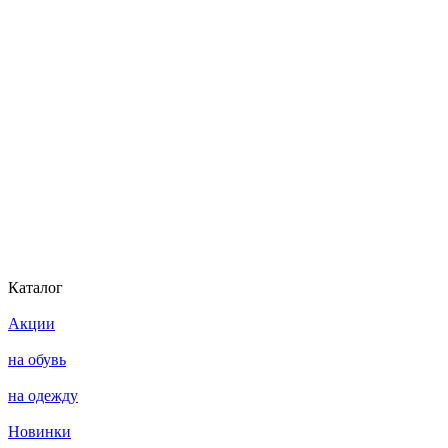
Каталог
Акции
на обувь
на одежду
Новинки