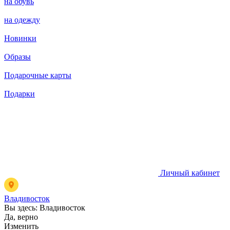
на обувь
на одежду
Новинки
Образы
Подарочные карты
Подарки
Личный кабинет
Владивосток
Вы здесь:
Владивосток
Да, верно
Изменить