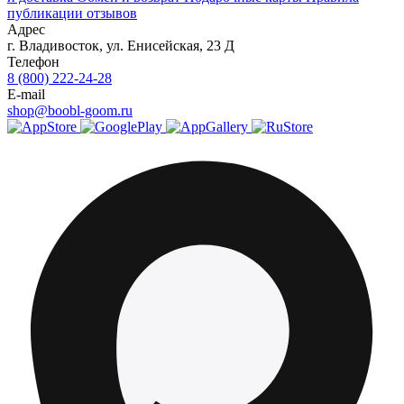
публикации отзывов
Адрес
г.
Владивосток
,
ул. Енисейская, 23 Д
Телефон
8 (800) 222-24-28
E-mail
shop@boobl-goom.ru