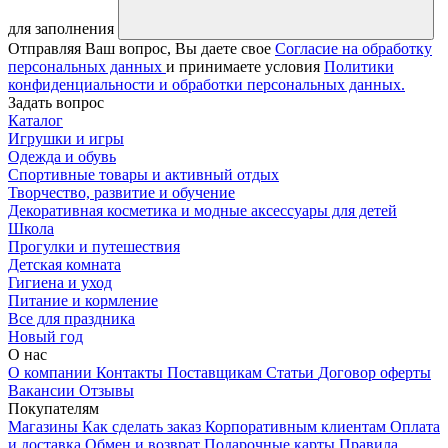
для заполнения
Отправляя Ваш вопрос, Вы даете свое
Согласие на обработку
персональных данных
и принимаете условия
Политики
конфиденциальности и обработки персональных данных.
Задать вопрос
Каталог
Игрушки и игры
Одежда и обувь
Спортивные товары и активный отдых
Творчество, развитие и обучение
Декоративная косметика и модные аксессуары для детей
Школа
Прогулки и путешествия
Детская комната
Гигиена и уход
Питание и кормление
Все для праздника
Новый год
О нас
О компании
Контакты
Поставщикам
Статьи
Договор оферты
Вакансии
Отзывы
Покупателям
Магазины
Как сделать заказ
Корпоративным клиентам
Оплата
и доставка
Обмен и возврат
Подарочные карты
Правила