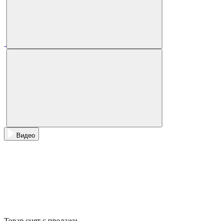
Видео
Товар снят с продажи