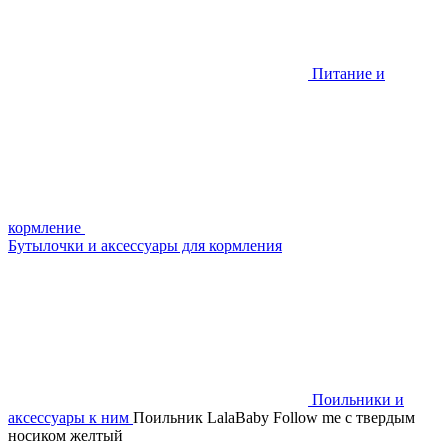
Питание и
кормление
Бутылочки и аксессуары для кормления
Поильники и
аксессуары к ним
Поильник LalaBaby Follow me с твердым
носиком желтый