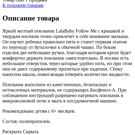
К похожим товарам
Описание товара
Яркий желтый поильник LalaBaby Follow Me с крышкой и
твердым носиком точно привлечет к себе внимание малыша.
Он научит ребенка правильно пить и станет первым этапом
по переходу от бутылочки к обычной чашке. По бокам
изделия две небольшие ручки, благодаря которым крохе будет
комфортно держать поильник самостоятельно. В носике есть
небольшие отверстия, через которые удобно пить, но при этом
они не дают содержимому пролиться при падении. Сбоку
нанесена шкала, помогающая отмерять количество жидкости.
Поильник выполнен из качественных, безопасных и
нетоксичных материалов, не содержащих Бисфенол-А. При
соблюдении инструкций разрешено нагревать поильник в
микроволновой печи и мыть в посудомоечной машине.
Рекомендовано детям с 6+ месяцев.
Состав: полипропилен.
Раскрыть
Скрыть