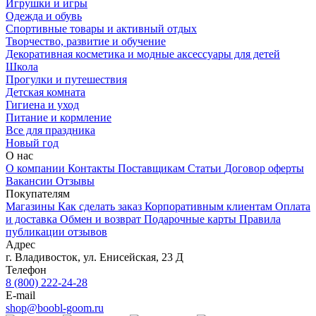
Игрушки и игры
Одежда и обувь
Спортивные товары и активный отдых
Творчество, развитие и обучение
Декоративная косметика и модные аксессуары для детей
Школа
Прогулки и путешествия
Детская комната
Гигиена и уход
Питание и кормление
Все для праздника
Новый год
О нас
О компании
Контакты
Поставщикам
Статьи
Договор оферты
Вакансии
Отзывы
Покупателям
Магазины
Как сделать заказ
Корпоративным клиентам
Оплата
и доставка
Обмен и возврат
Подарочные карты
Правила
публикации отзывов
Адрес
г.
Владивосток
,
ул. Енисейская, 23 Д
Телефон
8 (800) 222-24-28
E-mail
shop@boobl-goom.ru