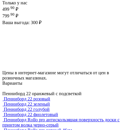
Только у нас
90
499
₽
90
799
₽
Ваша выгода: 300 ₽
Цены в интернет-магазине могут отличаться от цен в
розничных магазинах.
Варианты
Пенниборд 22 оранжевый с подсветкой
Пенниборд 22 розовый
Пенниборд 22 зеленый
Пенниборд 22 голубой
Пенниборд 22 фиолетовый
Пенниборд Rollo pro антискользящая поверхность доски с
принтом волка черно-серый