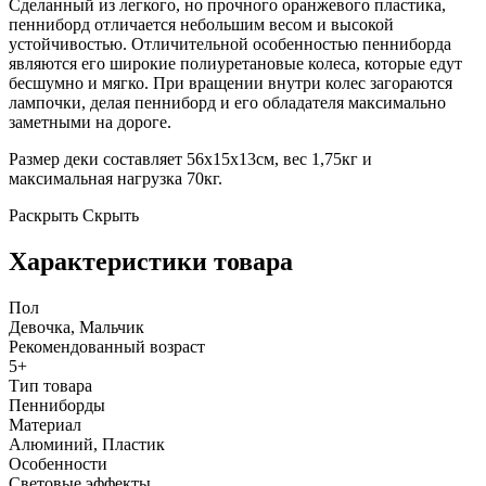
Сделанный из легкого, но прочного оранжевого пластика,
пенниборд отличается небольшим весом и высокой
устойчивостью. Отличительной особенностью пенниборда
являются его широкие полиуретановые колеса, которые едут
бесшумно и мягко. При вращении внутри колес загораются
лампочки, делая пенниборд и его обладателя максимально
заметными на дороге.
Размер деки составляет 56х15х13см, вес 1,75кг и
максимальная нагрузка 70кг.
Раскрыть
Скрыть
Характеристики товара
Пол
Девочка, Мальчик
Рекомендованный возраст
5+
Тип товара
Пенниборды
Материал
Алюминий, Пластик
Особенности
Световые эффекты