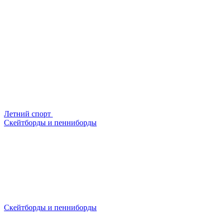
Летний спорт
Скейтборды и пенниборды
Скейтборды и пенниборды