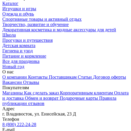
Каталог
Игрушки и игры
Одежда и обувь
Спортивные товары и активный отдых
Творчество, развитие и обучение
Декоративная косметика и модные аксессуары для детей
Школа
Прогулки и путешествия
Детская комната
Гигиена и уход
Питание и кормление
Все для праздника
Новый год
О нас
О компании
Контакты
Поставщикам
Статьи
Договор оферты
Вакансии
Отзывы
Покупателям
Магазины
Как сделать заказ
Корпоративным клиентам
Оплата
и доставка
Обмен и возврат
Подарочные карты
Правила
публикации отзывов
Адрес
г.
Владивосток
,
ул. Енисейская, 23 Д
Телефон
8 (800) 222-24-28
E-mail