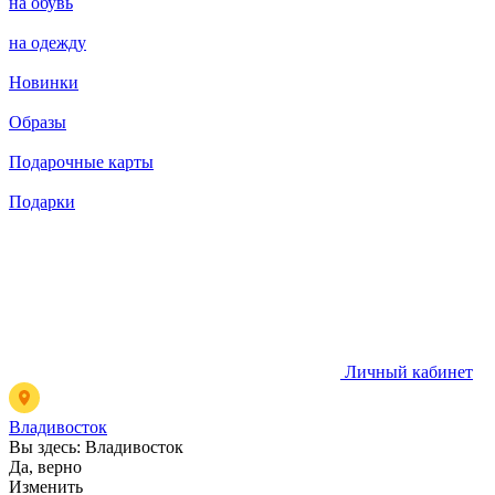
на обувь
на одежду
Новинки
Образы
Подарочные карты
Подарки
Личный кабинет
Владивосток
Вы здесь:
Владивосток
Да, верно
Изменить