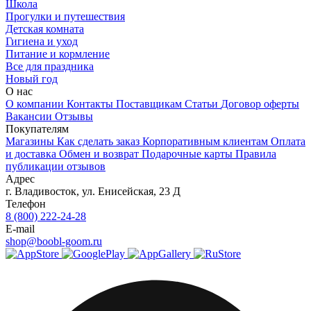
Школа
Прогулки и путешествия
Детская комната
Гигиена и уход
Питание и кормление
Все для праздника
Новый год
О нас
О компании
Контакты
Поставщикам
Статьи
Договор оферты
Вакансии
Отзывы
Покупателям
Магазины
Как сделать заказ
Корпоративным клиентам
Оплата
и доставка
Обмен и возврат
Подарочные карты
Правила
публикации отзывов
Адрес
г.
Владивосток
,
ул. Енисейская, 23 Д
Телефон
8 (800) 222-24-28
E-mail
shop@boobl-goom.ru