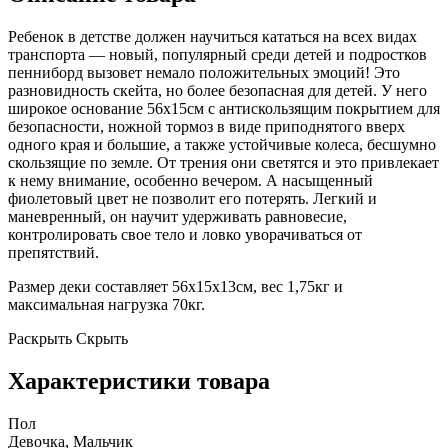
Ребенок в детстве должен научиться кататься на всех видах
транспорта — новый, популярный среди детей и подростков
пенниборд вызовет немало положительных эмоций! Это
разновидность скейта, но более безопасная для детей. У него
широкое основание 56х15см с антискользящим покрытием для
безопасности, ножной тормоз в виде приподнятого вверх
одного края и большие, а также устойчивые колеса, бесшумно
скользящие по земле. От трения они светятся и это привлекает
к нему внимание, особенно вечером. А насыщенный
фиолетовый цвет не позволит его потерять. Легкий и
маневренный, он научит удерживать равновесие,
контролировать свое тело и ловко уворачиваться от
препятствий.
Размер деки составляет 56х15х13см, вес 1,75кг и
максимальная нагрузка 70кг.
Раскрыть
Скрыть
Характеристики товара
Пол
Девочка, Мальчик