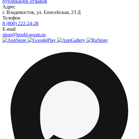
публикации отзывов
Адрес
г.
Владивосток
,
ул. Енисейская, 23 Д
Телефон
8 (800) 222-24-28
E-mail
shop@boobl-goom.ru