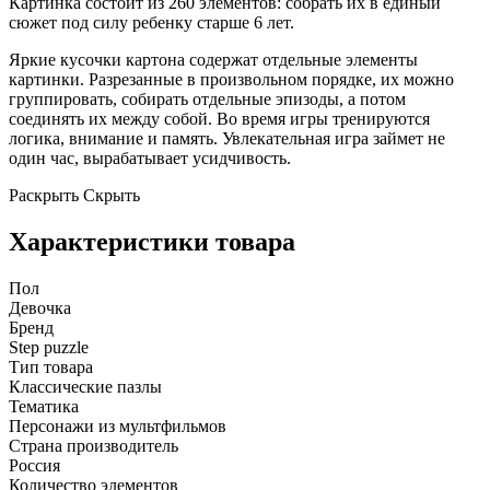
Картинка состоит из 260 элементов: собрать их в единый
сюжет под силу ребенку старше 6 лет.
Яркие кусочки картона содержат отдельные элементы
картинки. Разрезанные в произвольном порядке, их можно
группировать, собирать отдельные эпизоды, а потом
соединять их между собой. Во время игры тренируются
логика, внимание и память. Увлекательная игра займет не
один час, вырабатывает усидчивость.
Раскрыть
Скрыть
Характеристики товара
Пол
Девочка
Бренд
Step puzzle
Тип товара
Классические пазлы
Тематика
Персонажи из мультфильмов
Страна производитель
Россия
Количество элементов