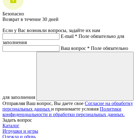
Безопасно
Возврат в течение 30 дней
Если у Вас возникли вопросы, задайте их нам
E-mail *
Поле обязательно для
заполнения
Ваш вопрос *
Поле обязательно
для заполнения
Отправляя Ваш вопрос, Вы даете свое
Согласие на обработку
персональных данных
и принимаете условия
Политики
конфиденциальности и обработки персональных данных.
Задать вопрос
Каталог
Игрушки и игры
Одежда и обувь