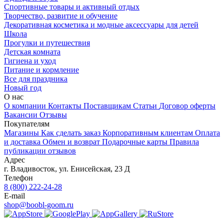
Спортивные товары и активный отдых
Творчество, развитие и обучение
Декоративная косметика и модные аксессуары для детей
Школа
Прогулки и путешествия
Детская комната
Гигиена и уход
Питание и кормление
Все для праздника
Новый год
О нас
О компании
Контакты
Поставщикам
Статьи
Договор оферты
Вакансии
Отзывы
Покупателям
Магазины
Как сделать заказ
Корпоративным клиентам
Оплата
и доставка
Обмен и возврат
Подарочные карты
Правила
публикации отзывов
Адрес
г.
Владивосток
,
ул. Енисейская, 23 Д
Телефон
8 (800) 222-24-28
E-mail
shop@boobl-goom.ru