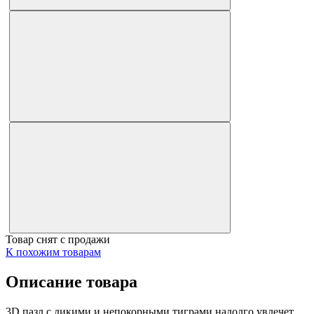
Товар снят с продажи
К похожим товарам
Описание товара
3D пазл с дикими и непокорными тиграми надолго увлечет