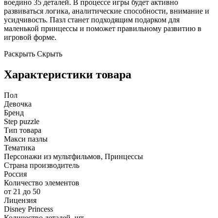
воедино 35 деталей. В процессе игры будет активно
развиваться логика, аналитические способности, внимание и
усидчивость. Пазл станет подходящим подарком для
маленькой принцессы и поможет правильному развитию в
игровой форме.
Раскрыть
Скрыть
Характеристики товара
Пол
Девочка
Бренд
Step puzzle
Тип товара
Макси пазлы
Тематика
Персонажи из мультфильмов, Принцессы
Страна производитель
Россия
Количество элементов
от 21 до 50
Лицензия
Disney Princess
Количество деталей, шт