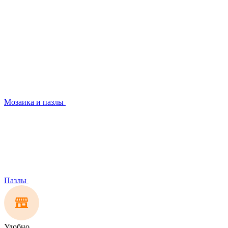
Мозаика и пазлы
Пазлы
Удобно