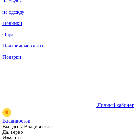
на обувь
на одежду
Новинки
Образы
Подарочные карты
Подарки
Личный кабинет
Владивосток
Вы здесь:
Владивосток
Да, верно
Изменить