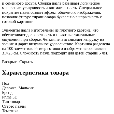
и семейного досуга. Сборка пазла развивает логическое
мышление, усидчивость и внимательность. Специальное
покрытие пазла создает эффект объемного изображения,
позволяя фигуре тираннозавра буквально выпрыгивать с
готовой картинки.
Элементы пазла изготовлены из плотного картона, что
обеспечивает долговечность и приятные тактильные
ощущения при сборке. Четкая печать снижает нагрузку на
зрение и дарит визуальное удовольствие. Картинка разделена
на 100 элементов. Размер готового изображения составляет
31×23 см. Сложность пазла подходит для детей старше 5 лет.
Раскрыть
Скрыть
Характеристики товара
Пол
Девочка, Мальчик
Бренд
Prime 3D
Тип товара
Стерео пазлы
Тематика