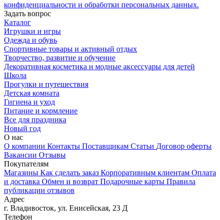
конфиденциальности и обработки персональных данных.
Задать вопрос
Каталог
Игрушки и игры
Одежда и обувь
Спортивные товары и активный отдых
Творчество, развитие и обучение
Декоративная косметика и модные аксессуары для детей
Школа
Прогулки и путешествия
Детская комната
Гигиена и уход
Питание и кормление
Все для праздника
Новый год
О нас
О компании
Контакты
Поставщикам
Статьи
Договор оферты
Вакансии
Отзывы
Покупателям
Магазины
Как сделать заказ
Корпоративным клиентам
Оплата
и доставка
Обмен и возврат
Подарочные карты
Правила
публикации отзывов
Адрес
г.
Владивосток
,
ул. Енисейская, 23 Д
Телефон