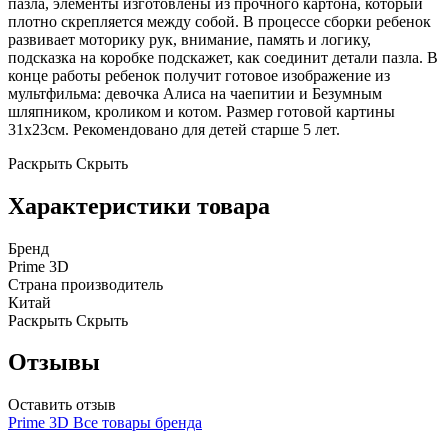
пазла, элементы изготовлены из прочного картона, который
плотно скрепляется между собой. В процессе сборки ребенок
развивает моторику рук, внимание, память и логику,
подсказка на коробке подскажет, как соединит детали пазла. В
конце работы ребенок получит готовое изображение из
мультфильма: девочка Алиса на чаепитии и Безумным
шляпником, кроликом и котом. Размер готовой картины
31х23см. Рекомендовано для детей старше 5 лет.
Раскрыть
Скрыть
Характеристики товара
Бренд
Prime 3D
Страна производитель
Китай
Раскрыть
Скрыть
Отзывы
Оставить отзыв
Prime 3D
Все товары бренда