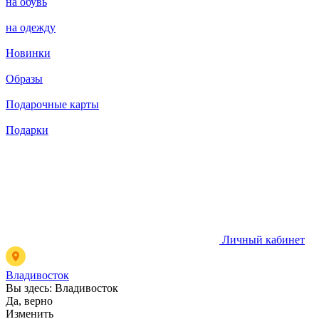
на обувь
на одежду
Новинки
Образы
Подарочные карты
Подарки
Личный кабинет
Владивосток
Вы здесь:
Владивосток
Да, верно
Изменить