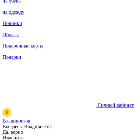
на обувь
на одежду
Новинки
Образы
Подарочные карты
Подарки
Личный кабинет
Владивосток
Вы здесь:
Владивосток
Да, верно
Изменить