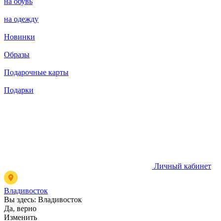
на обувь
на одежду
Новинки
Образы
Подарочные карты
Подарки
Личный кабинет
Владивосток
Вы здесь:
Владивосток
Да, верно
Изменить