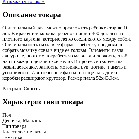
К похожим товарам
Описание товара
Оригинальный пазл можно предложить ребенку старше 10
лет. В красочной коробке ребенок найдет 300 деталей из
плотного картона, которые легко соединяются между собой.
Оригинальность пазла в ее форме – ребенку предложено
собрать мозаику совы в виде ее головы. Элементы пазла
фигурные, поэтому потребуется смекалка и ловкость, чтобы
найти каждой детали свое место. В процессе творчества
развивается аккуратность, моторика рук, логика, память и
усидчивость. А интересные факты о птице на заднике
коробки расширяют кругозор. Размер пазла 52х43,9см.
Раскрыть
Скрыть
Характеристики товара
Пол
Девочка, Мальчик
Тип товара
Классические пазлы
Тематика