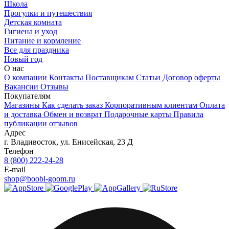
Школа
Прогулки и путешествия
Детская комната
Гигиена и уход
Питание и кормление
Все для праздника
Новый год
О нас
О компании
Контакты
Поставщикам
Статьи
Договор оферты
Вакансии
Отзывы
Покупателям
Магазины
Как сделать заказ
Корпоративным клиентам
Оплата
и доставка
Обмен и возврат
Подарочные карты
Правила
публикации отзывов
Адрес
г.
Владивосток
,
ул. Енисейская, 23 Д
Телефон
8 (800) 222-24-28
E-mail
shop@boobl-goom.ru