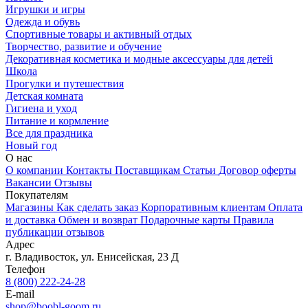
Игрушки и игры
Одежда и обувь
Спортивные товары и активный отдых
Творчество, развитие и обучение
Декоративная косметика и модные аксессуары для детей
Школа
Прогулки и путешествия
Детская комната
Гигиена и уход
Питание и кормление
Все для праздника
Новый год
О нас
О компании
Контакты
Поставщикам
Статьи
Договор оферты
Вакансии
Отзывы
Покупателям
Магазины
Как сделать заказ
Корпоративным клиентам
Оплата
и доставка
Обмен и возврат
Подарочные карты
Правила
публикации отзывов
Адрес
г.
Владивосток
,
ул. Енисейская, 23 Д
Телефон
8 (800) 222-24-28
E-mail
shop@boobl-goom.ru