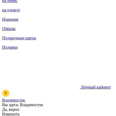
на обувь
на одежду
Новинки
Образы
Подарочные карты
Подарки
Личный кабинет
Владивосток
Вы здесь:
Владивосток
Да, верно
Изменить