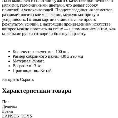
Пазл выполнен из плотной бумаги с качественной печатью и
мягкими, гармоничными цветами, что делает сборку
приятной и успокаивающей. Процесс соединения элементов
развивает логическое мышление, мелкую моторику и
усидчивость. Готовая картина становится не просто
результатом усилий, а настоящим произведением искусства,
которое можно повесить на стену — напоминанием о том, как
маленькие ручки сотворили большую красоту.
Количество элементов: 100 шт.
Размер собранного пазла: 430 x 290 мм
Материал: бумага
Возраст: от 3 лет
Производство: Китай
Раскрыть
Скрыть
Характеристики товара
Пол
Девочка
Бренд
LANSON TOYS