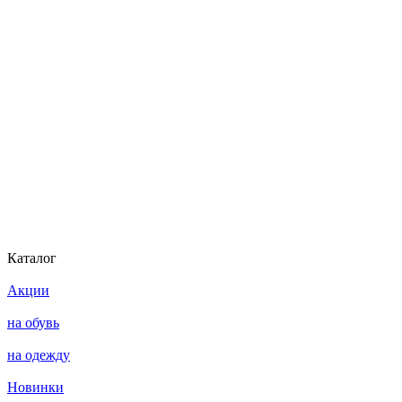
Каталог
Акции
на обувь
на одежду
Новинки