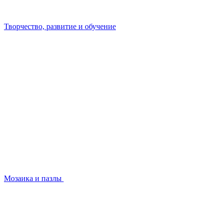
Творчество, развитие и обучение
Мозаика и пазлы