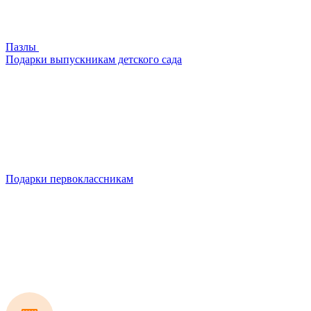
Пазлы
Подарки выпускникам детского сада
Подарки первоклассникам