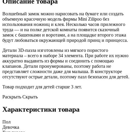
Описание товара
Волшебный замок можно нарисовать на бумаге или создать
объемную красочную модель фирмы Mini Zilipoo без
использования ножниц и клея. Несколько часов прилежного
труда — и на полке детской комнаты появится сказочный
замок с башенками и воротами, а на площадке второго этажа
будут любоваться окружающей природой принц и принцесса.
Детали 3D-пазла изготовлены из мягкого пористого
материала – всего в наборе 34 элемента. При работе их нужно
аккуратно выдавить из формы и соединить с помощью
клапанов. Детали пронумерованы, поэтому работа не
представляет сложности даже для малыша. В конструкторе
отсутствуют острые детали, поэтому пазл безопасен для детей.
Товар подходит для детей старше 3 лет.
Раскрыть
Скрыть
Характеристики товара
Пол
Девочка