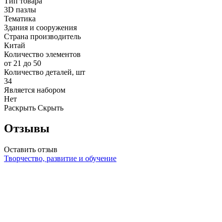
Тип товара
3D пазлы
Тематика
Здания и сооружения
Страна производитель
Китай
Количество элементов
от 21 до 50
Количество деталей, шт
34
Является набором
Нет
Раскрыть
Скрыть
Отзывы
Оставить отзыв
Творчество, развитие и обучение