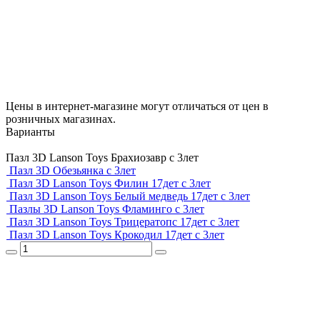
Цены в интернет-магазине могут отличаться от цен в
розничных магазинах.
Варианты
Пазл 3D Lanson Toys Брахиозавр с 3лет
Пазл 3D Обезьянка с 3лет
Пазл 3D Lanson Toys Филин 17дет с 3лет
Пазл 3D Lanson Toys Белый медведь 17дет с 3лет
Пазлы 3D Lanson Toys Фламинго с 3лет
Пазл 3D Lanson Toys Трицератопс 17дет с 3лет
Пазл 3D Lanson Toys Крокодил 17дет с 3лет