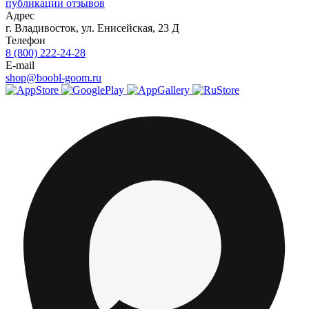
публикации отзывов
Адрес
г.
Владивосток
,
ул. Енисейская, 23 Д
Телефон
8 (800) 222-24-28
E-mail
shop@boobl-goom.ru