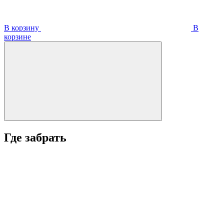
В корзину
В
корзинe
Где забрать