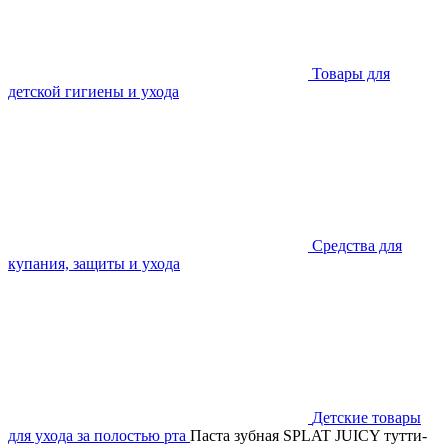
Товары для
детской гигиены и ухода
Средства для
купания, защиты и ухода
Детские товары
для ухода за полостью рта
Паста зубная SPLAT JUICY тутти-