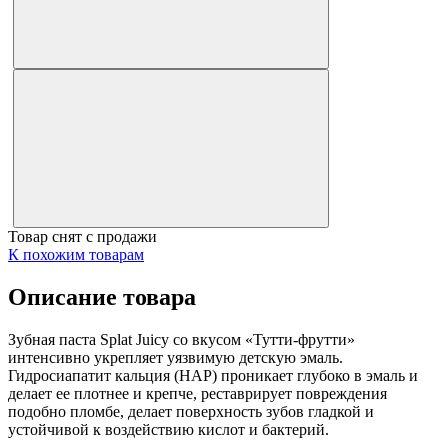
Товар снят с продажи
К похожим товарам
Описание товара
Зубная паста Splat Juicy со вкусом «Тутти-фрутти»
интенсивно укрепляет уязвимую детскую эмаль.
Гидросиапатит кальция (HAP) проникает глубоко в эмаль и
делает ее плотнее и крепче, реставрирует повреждения
подобно пломбе, делает поверхность зубов гладкой и
устойчивой к воздействию кислот и бактерий.