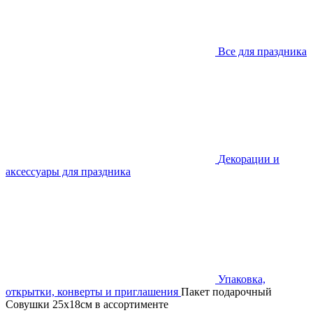
Все для праздника
Декорации и
аксессуары для праздника
Упаковка,
открытки, конверты и приглашения
Пакет подарочный
Совушки 25х18см в ассортименте