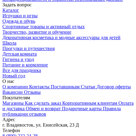
Задать вопрос
Каталог
Игрушки и игры
Одежда и обувь
Спортивные товары и активный отдых
Творчество, развитие и обучение
Декоративная косметика и модные аксессуары для детей
Школа
Прогулки и путешествия
Детская комната
Гигиена и уход
Питание и кормление
Все для праздника
Новый год
О нас
О компании
Контакты
Поставщикам
Статьи
Договор оферты
Вакансии
Отзывы
Покупателям
Магазины
Как сделать заказ
Корпоративным клиентам
Оплата
и доставка
Обмен и возврат
Подарочные карты
Правила
публикации отзывов
Адрес
г.
Владивосток
,
ул. Енисейская, 23 Д
Телефон
8 (800) 222-24-28