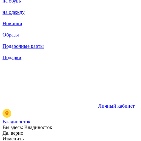
на обувь
на одежду
Новинки
Образы
Подарочные карты
Подарки
Личный кабинет
Владивосток
Вы здесь:
Владивосток
Да, верно
Изменить