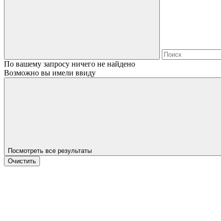
По вашему запросу ничего не найдено
Возможно вы имели ввиду
Посмотреть все результаты
Очистить