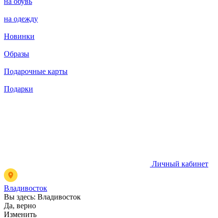
на обувь
на одежду
Новинки
Образы
Подарочные карты
Подарки
Личный кабинет
Владивосток
Вы здесь:
Владивосток
Да, верно
Изменить