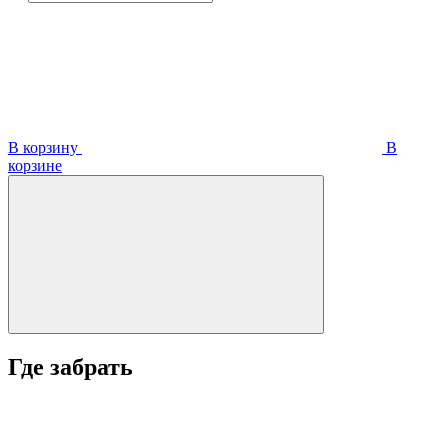
В корзину
В
корзинe
Где забрать