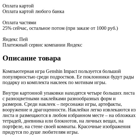
Оплата картой
Оплата картой любого банка
Оплата частями
25% сейчас, остальное потом (при заказе от 1000 руб.)
Яндекс Пей
Платежный сервис компании Яндекс
Описание товара
Компьютерная игра Genshin Impact пользуется большой
популярностью среди подростков. Ее поклонники будут рады
подарку из комплекта наклеек по мотивам игры.
Внутри картонной упаковки находятся четыре больших листа
с разноцветными наклейками разнообразных форм и
размеров. Среди наклеек – персонажи игры, артефакты,
вооружение и драгоценности. Наклейки легко извлекаются из
листа и размещаются в любом избранном месте – на обложках
тетрадей, дневника или блокнотов, на личных вещах, на
портфеле, на стене своей комнаты. Красочные изображения
придутся по душе любителям игры.