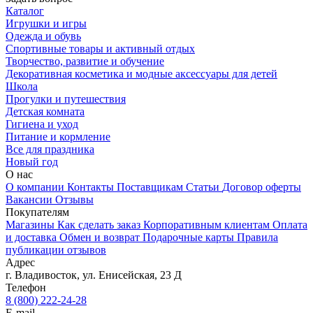
Каталог
Игрушки и игры
Одежда и обувь
Спортивные товары и активный отдых
Творчество, развитие и обучение
Декоративная косметика и модные аксессуары для детей
Школа
Прогулки и путешествия
Детская комната
Гигиена и уход
Питание и кормление
Все для праздника
Новый год
О нас
О компании
Контакты
Поставщикам
Статьи
Договор оферты
Вакансии
Отзывы
Покупателям
Магазины
Как сделать заказ
Корпоративным клиентам
Оплата
и доставка
Обмен и возврат
Подарочные карты
Правила
публикации отзывов
Адрес
г.
Владивосток
,
ул. Енисейская, 23 Д
Телефон
8 (800) 222-24-28
E-mail