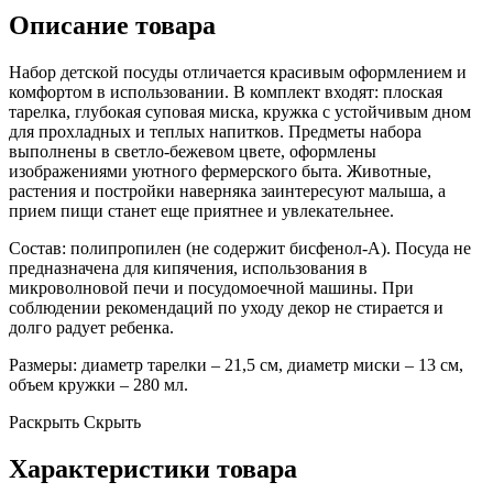
Описание товара
Набор детской посуды отличается красивым оформлением и
комфортом в использовании. В комплект входят: плоская
тарелка, глубокая суповая миска, кружка с устойчивым дном
для прохладных и теплых напитков. Предметы набора
выполнены в светло-бежевом цвете, оформлены
изображениями уютного фермерского быта. Животные,
растения и постройки наверняка заинтересуют малыша, а
прием пищи станет еще приятнее и увлекательнее.
Состав: полипропилен (не содержит бисфенол-А). Посуда не
предназначена для кипячения, использования в
микроволновой печи и посудомоечной машины. При
соблюдении рекомендаций по уходу декор не стирается и
долго радует ребенка.
Размеры: диаметр тарелки – 21,5 см, диаметр миски – 13 см,
объем кружки – 280 мл.
Раскрыть
Скрыть
Характеристики товара