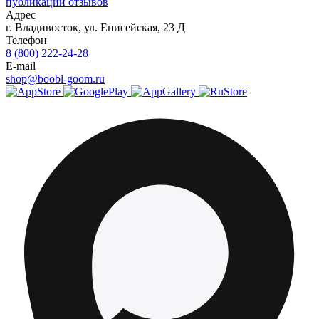
публикации отзывов
Адрес
г.
Владивосток
,
ул. Енисейская, 23 Д
Телефон
8 (800) 222-24-28
E-mail
shop@boobl-goom.ru