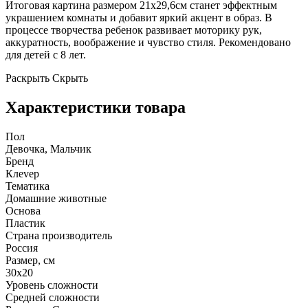
Итоговая картина размером 21х29,6см станет эффектным
украшением комнаты и добавит яркий акцент в образ. В
процессе творчества ребенок развивает моторику рук,
аккуратность, воображение и чувство стиля. Рекомендовано
для детей с 8 лет.
Раскрыть
Скрыть
Характеристики товара
Пол
Девочка, Мальчик
Бренд
Клеvер
Тематика
Домашние животные
Основа
Пластик
Страна производитель
Россия
Размер, см
30х20
Уровень сложности
Средней сложности