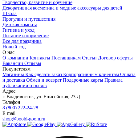
Творчество, развитие и обучение
Декоративная косметика и модные аксессуары для детей
Школа
Прогулки и путешествия
Детская комната
Гигиена и уход
Питание и кормление
Все для праздника
Новый год
О нас
О компании
Контакты
Поставщикам
Статьи
Договор оферты
Вакансии
Отзывы
Покупателям
Магазины
Как сделать заказ
Корпоративным клиентам
Оплата
и доставка
Обмен и возврат
Подарочные карты
Правила
публикации отзывов
Адрес
г.
Владивосток
,
ул. Енисейская, 23 Д
Телефон
8 (800) 222-24-28
E-mail
shop@boobl-goom.ru