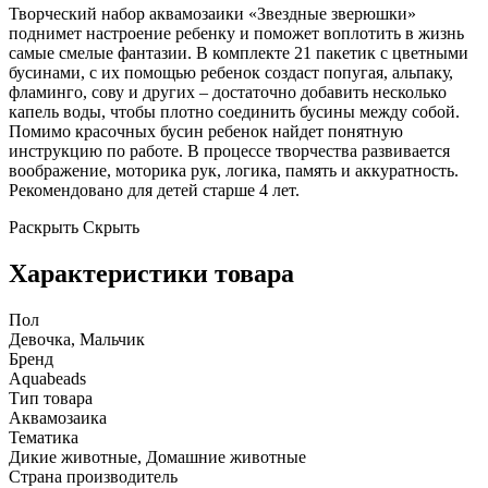
Творческий набор аквамозаики «Звездные зверюшки»
поднимет настроение ребенку и поможет воплотить в жизнь
самые смелые фантазии. В комплекте 21 пакетик с цветными
бусинами, с их помощью ребенок создаст попугая, альпаку,
фламинго, сову и других – достаточно добавить несколько
капель воды, чтобы плотно соединить бусины между собой.
Помимо красочных бусин ребенок найдет понятную
инструкцию по работе. В процессе творчества развивается
воображение, моторика рук, логика, память и аккуратность.
Рекомендовано для детей старше 4 лет.
Раскрыть
Скрыть
Характеристики товара
Пол
Девочка, Мальчик
Бренд
Aquabeads
Тип товара
Аквамозаика
Тематика
Дикие животные, Домашние животные
Страна производитель