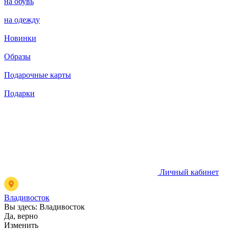
на обувь
на одежду
Новинки
Образы
Подарочные карты
Подарки
Личный кабинет
Владивосток
Вы здесь:
Владивосток
Да, верно
Изменить