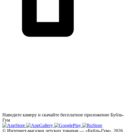
Наведите камеру и скачайте бесплатное приложение Бубль-
Гум
© Интернет-магазин детских товаров — «Бубль-Гум», 2026