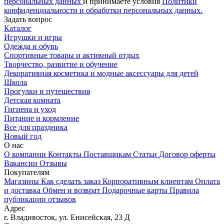
персональных данных
и принимаете условия
Политики
конфиденциальности и обработки персональных данных.
Задать вопрос
Каталог
Игрушки и игры
Одежда и обувь
Спортивные товары и активный отдых
Творчество, развитие и обучение
Декоративная косметика и модные аксессуары для детей
Школа
Прогулки и путешествия
Детская комната
Гигиена и уход
Питание и кормление
Все для праздника
Новый год
О нас
О компании
Контакты
Поставщикам
Статьи
Договор оферты
Вакансии
Отзывы
Покупателям
Магазины
Как сделать заказ
Корпоративным клиентам
Оплата
и доставка
Обмен и возврат
Подарочные карты
Правила
публикации отзывов
Адрес
г.
Владивосток
,
ул. Енисейская, 23 Д