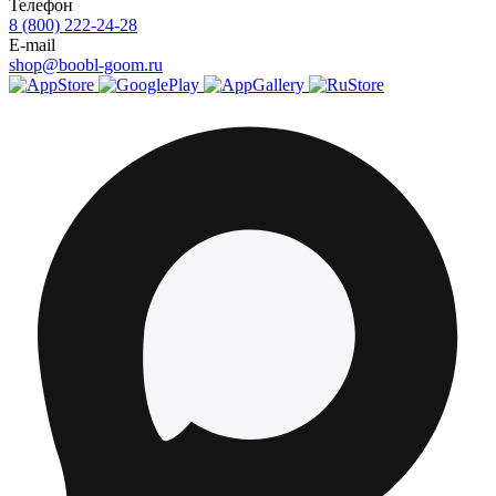
Телефон
8 (800) 222-24-28
E-mail
shop@boobl-goom.ru