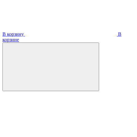
В корзину
В
корзинe