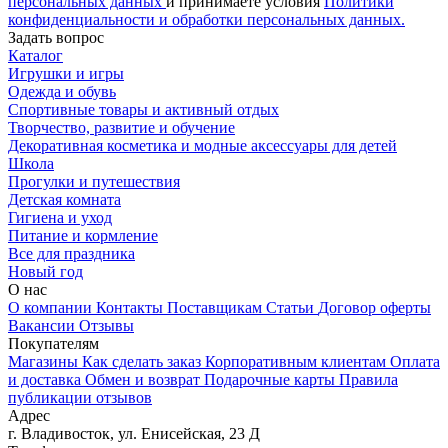
персональных данных
и принимаете условия
Политики
конфиденциальности и обработки персональных данных.
Задать вопрос
Каталог
Игрушки и игры
Одежда и обувь
Спортивные товары и активный отдых
Творчество, развитие и обучение
Декоративная косметика и модные аксессуары для детей
Школа
Прогулки и путешествия
Детская комната
Гигиена и уход
Питание и кормление
Все для праздника
Новый год
О нас
О компании
Контакты
Поставщикам
Статьи
Договор оферты
Вакансии
Отзывы
Покупателям
Магазины
Как сделать заказ
Корпоративным клиентам
Оплата
и доставка
Обмен и возврат
Подарочные карты
Правила
публикации отзывов
Адрес
г.
Владивосток
,
ул. Енисейская, 23 Д