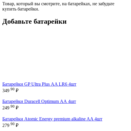
Товар, который вы смотрите, на батарейках, не забудьте
купить батарейки.
Добавьте батарейки
Батарейки GP Ultra Plus АA LR6 4шт
90
349
₽
Батарейки Duracell Optimum АА 4шт
90
249
₽
Батарейки Atomic Energy premium alkaline AA 4шт
90
279
₽