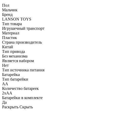
Пол
Мальчик
Бренд
LANSON TOYS
Тип товара
Игрушечный транспорт
Материал
Пластик
Страна производитель
Китай
Тип привода
Без механизма
Является набором
Нет
Тип источника питания
Батарейка
Тип батарейки
AA
Количество батареек
2хАА
Батарейки в комплекте
Да
Раскрыть
Скрыть