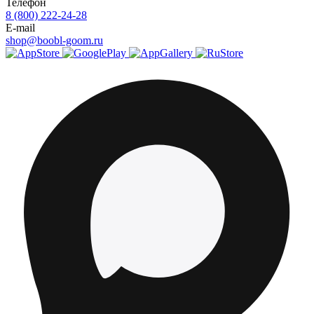
Телефон
8 (800) 222-24-28
E-mail
shop@boobl-goom.ru