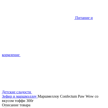
Питание и
кормление
Детские сладости
Зефир и маршмэллоу
Маршмеллоу Confectum Paw Wow со
вкусом тоффи 300г
Описание товара