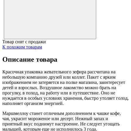
Товар снят с продажи
К похожим товарам
Описание товара
Красочная упаковка жевательного зефира рассчитана на
небольшую компанию друзей или коллег. Пакет с ярким
изображением не затеряется на полке магазина, заинтересует
детей и взрослых. Воздушное лакомство можно брать на
прогулку, в поход, на работу или в путешествие. Оно не
нуждается в особых условиях хранения, быстро утоляет голод,
наполняет организм энергией.
Маршмеллоу станет отличным дополнением к чашке кофе,
чая, украсит мороженое или десерт. Нежный запах и
приятный вкус поднимут настроение. Не следует угощать
малышей, которым еще не исполнилось 3 года.