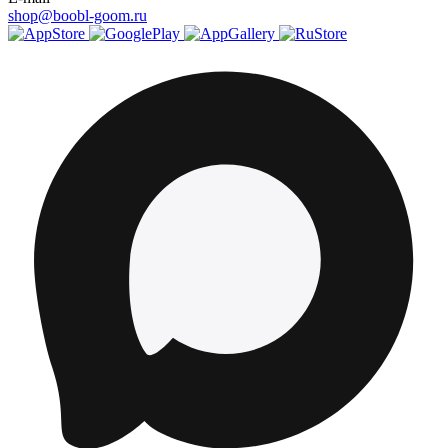
shop@boobl-goom.ru