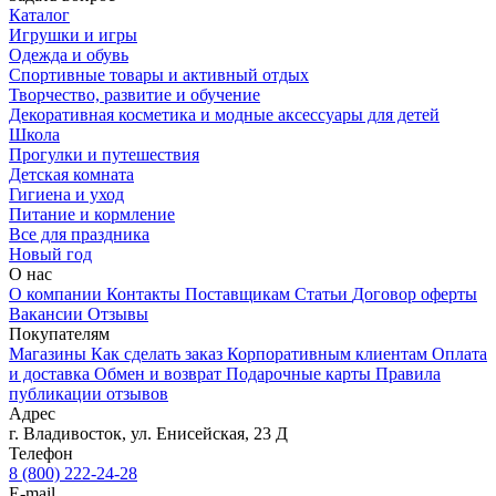
Каталог
Игрушки и игры
Одежда и обувь
Спортивные товары и активный отдых
Творчество, развитие и обучение
Декоративная косметика и модные аксессуары для детей
Школа
Прогулки и путешествия
Детская комната
Гигиена и уход
Питание и кормление
Все для праздника
Новый год
О нас
О компании
Контакты
Поставщикам
Статьи
Договор оферты
Вакансии
Отзывы
Покупателям
Магазины
Как сделать заказ
Корпоративным клиентам
Оплата
и доставка
Обмен и возврат
Подарочные карты
Правила
публикации отзывов
Адрес
г.
Владивосток
,
ул. Енисейская, 23 Д
Телефон
8 (800) 222-24-28
E-mail