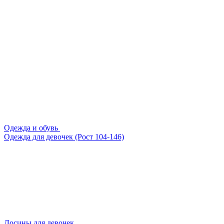
Одежда и обувь
Одежда для девочек (Рост 104-146)
Лосины для девочек