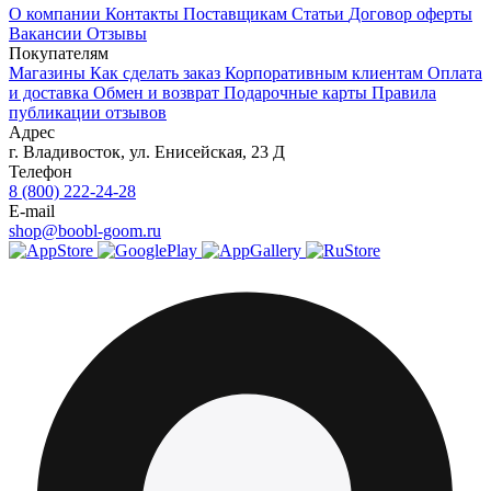
О компании
Контакты
Поставщикам
Статьи
Договор оферты
Вакансии
Отзывы
Покупателям
Магазины
Как сделать заказ
Корпоративным клиентам
Оплата
и доставка
Обмен и возврат
Подарочные карты
Правила
публикации отзывов
Адрес
г.
Владивосток
,
ул. Енисейская, 23 Д
Телефон
8 (800) 222-24-28
E-mail
shop@boobl-goom.ru