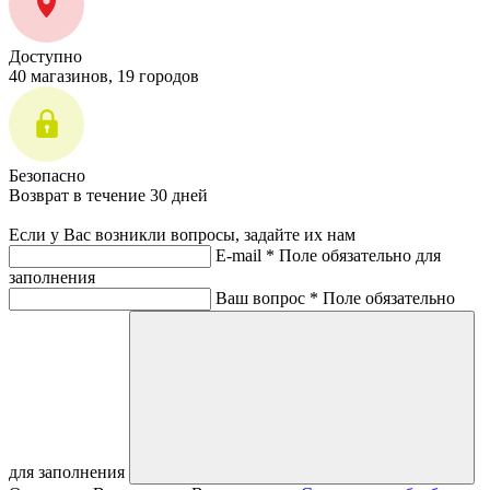
Доступно
40 магазинов, 19 городов
Безопасно
Возврат в течение 30 дней
Если у Вас возникли вопросы, задайте их нам
E-mail *
Поле обязательно для
заполнения
Ваш вопрос *
Поле обязательно
для заполнения