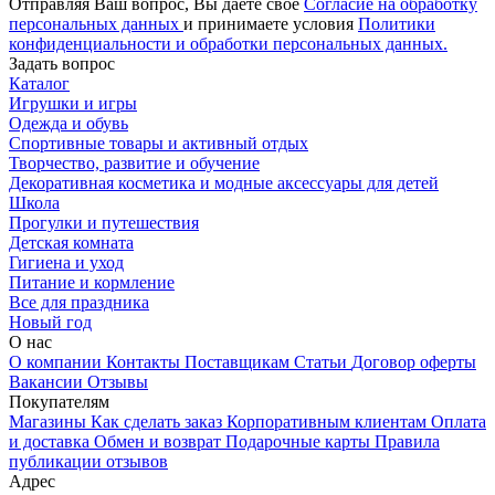
Отправляя Ваш вопрос, Вы даете свое
Согласие на обработку
персональных данных
и принимаете условия
Политики
конфиденциальности и обработки персональных данных.
Задать вопрос
Каталог
Игрушки и игры
Одежда и обувь
Спортивные товары и активный отдых
Творчество, развитие и обучение
Декоративная косметика и модные аксессуары для детей
Школа
Прогулки и путешествия
Детская комната
Гигиена и уход
Питание и кормление
Все для праздника
Новый год
О нас
О компании
Контакты
Поставщикам
Статьи
Договор оферты
Вакансии
Отзывы
Покупателям
Магазины
Как сделать заказ
Корпоративным клиентам
Оплата
и доставка
Обмен и возврат
Подарочные карты
Правила
публикации отзывов
Адрес