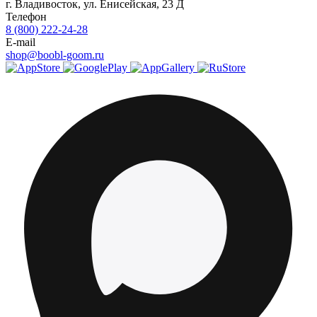
г.
Владивосток
,
ул. Енисейская, 23 Д
Телефон
8 (800) 222-24-28
E-mail
shop@boobl-goom.ru