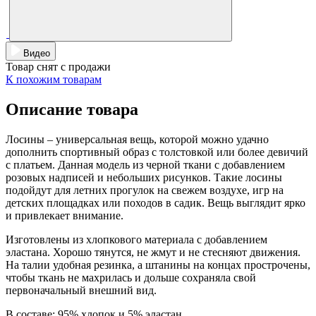
Видео
Товар снят с продажи
К похожим товарам
Описание товара
Лосины – универсальная вещь, которой можно удачно
дополнить спортивный образ с толстовкой или более девичий
с платьем. Данная модель из черной ткани с добавлением
розовых надписей и небольших рисунков. Такие лосины
подойдут для летних прогулок на свежем воздухе, игр на
детских площадках или походов в садик. Вещь выглядит ярко
и привлекает внимание.
Изготовлены из хлопкового материала с добавлением
эластана. Хорошо тянутся, не жмут и не стесняют движения.
На талии удобная резинка, а штанины на концах прострочены,
чтобы ткань не махрилась и дольше сохраняла свой
первоначальный внешний вид.
В составе: 95% хлопок и 5% эластан.