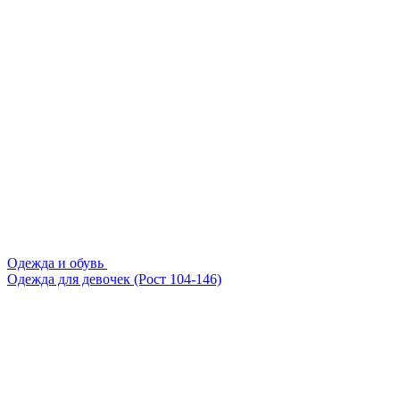
Одежда и обувь
Одежда для девочек (Рост 104-146)