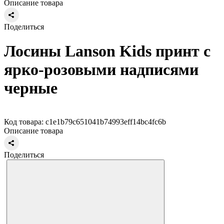
Описание товара
Поделиться
Лосины Lanson Kids принт с
ярко-розовыми надписями
черные
Код товара: c1e1b79c651041b74993eff14bc4fc6b
Описание товара
Поделиться