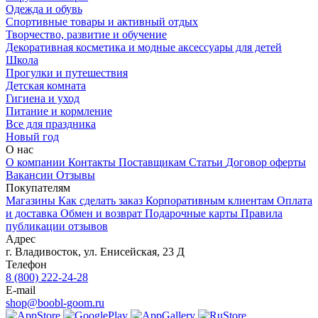
Одежда и обувь
Спортивные товары и активный отдых
Творчество, развитие и обучение
Декоративная косметика и модные аксессуары для детей
Школа
Прогулки и путешествия
Детская комната
Гигиена и уход
Питание и кормление
Все для праздника
Новый год
О нас
О компании
Контакты
Поставщикам
Статьи
Договор оферты
Вакансии
Отзывы
Покупателям
Магазины
Как сделать заказ
Корпоративным клиентам
Оплата
и доставка
Обмен и возврат
Подарочные карты
Правила
публикации отзывов
Адрес
г.
Владивосток
,
ул. Енисейская, 23 Д
Телефон
8 (800) 222-24-28
E-mail
shop@boobl-goom.ru