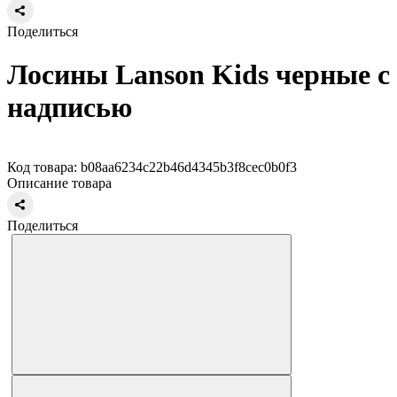
Поделиться
Лосины Lanson Kids черные с
надписью
Код товара: b08aa6234c22b46d4345b3f8cec0b0f3
Описание товара
Поделиться