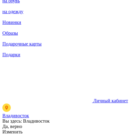
на обувь
на одежду
Новинки
Образы
Подарочные карты
Подарки
Личный кабинет
Владивосток
Вы здесь:
Владивосток
Да, верно
Изменить