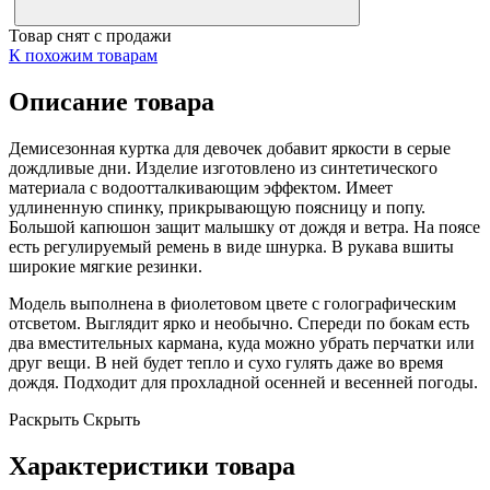
Товар снят с продажи
К похожим товарам
Описание товара
Демисезонная куртка для девочек добавит яркости в серые
дождливые дни. Изделие изготовлено из синтетического
материала с водоотталкивающим эффектом. Имеет
удлиненную спинку, прикрывающую поясницу и попу.
Большой капюшон защит малышку от дождя и ветра. На поясе
есть регулируемый ремень в виде шнурка. В рукава вшиты
широкие мягкие резинки.
Модель выполнена в фиолетовом цвете с голографическим
отсветом. Выглядит ярко и необычно. Спереди по бокам есть
два вместительных кармана, куда можно убрать перчатки или
друг вещи. В ней будет тепло и сухо гулять даже во время
дождя. Подходит для прохладной осенней и весенней погоды.
Раскрыть
Скрыть
Характеристики товара