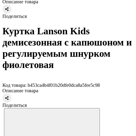
Описание товара
Поделиться
Куртка Lanson Kids
демисезонная с капюшоном и
регулируемым шнурком
фиолетовая
Код товара: b453ca4b4f01b20dfe0dca8a5fee5c98
Описание товара
Поделиться