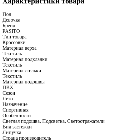
Характеристики товара
Пол
Девочка
Бренд
PASITO
Тип товара
Кроссовки
Материал верха
Текстиль
Материал подкладки
Текстиль
Материал стельки
Текстиль
Материал подошвы
ПВХ
Сезон
Лето
Назначение
Спортивная
Особенности
Светлая подошва, Подсветка, Светоотражатели
Вид застежки
Липучка
Страна производитель