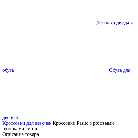
Детская одежда и
обувь
Обувь для
девочек
Кроссовки для девочек
Кроссовки Pasito с розовыми
шнурками синие
Описание товара