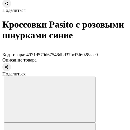
Поделиться
Кроссовки Pasito с розовыми
шнурками синие
Код товара: 4971d579d67548dbd37bcf5f6928aec9
Описание товара
Поделиться