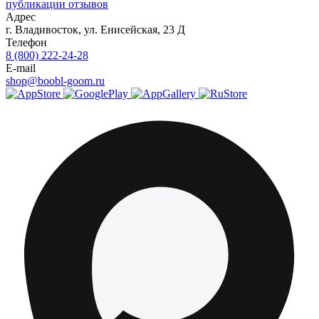
публикации отзывов
Адрес
г.
Владивосток
,
ул. Енисейская, 23 Д
Телефон
8 (800) 222-24-28
E-mail
shop@boobl-goom.ru