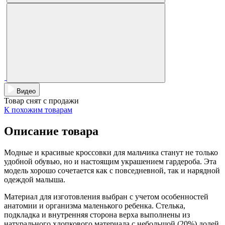
Видео
Товар снят с продажи
К похожим товарам
Описание товара
Модные и красивые кроссовки для мальчика станут не только
удобной обувью, но и настоящим украшением гардероба. Эта
модель хорошо сочетается как с повседневной, так и нарядной
одеждой малыша.
Материал для изготовления выбран с учетом особенностей
анатомии и организма маленького ребенка. Стелька,
подкладка и внутренняя сторона верха выполнены из
натурального хлопкового материала с небольшой (20%) долей