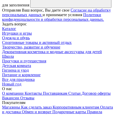
для заполнения
Отправляя Ваш вопрос, Вы даете свое
Согласие на обработку
персональных данных
и принимаете условия
Политики
конфиденциальности и обработки персональных данных.
Задать вопрос
Каталог
Игрушки и игры
Одежда и обувь
Спортивные товары и активный отдых
Творчество, развитие и обучение
Декоративная косметика и модные аксессуары для детей
Школа
Прогулки и путешествия
Детская комната
Гигиена и уход
Питание и кормление
Все для праздника
Новый год
О нас
О компании
Контакты
Поставщикам
Статьи
Договор оферты
Вакансии
Отзывы
Покупателям
Магазины
Как сделать заказ
Корпоративным клиентам
Оплата
и доставка
Обмен и возврат
Подарочные карты
Правила