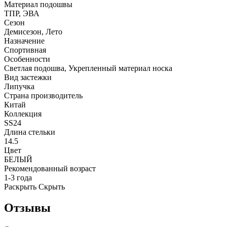
Материал подошвы
ТПР, ЭВА
Сезон
Демисезон, Лето
Назначение
Спортивная
Особенности
Светлая подошва, Укрепленный материал носка
Вид застежки
Липучка
Страна производитель
Китай
Коллекция
SS24
Длина стельки
14.5
Цвет
БЕЛЫЙ
Рекомендованный возраст
1-3 года
Раскрыть
Скрыть
Отзывы