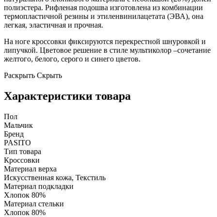
полиэстера. Рифленая подошва изготовлена из комбинации
термопластичной резины и этиленвинилацетата (ЭВА), она
легкая, эластичная и прочная.
На ноге кроссовки фиксируются перекрестной шнуровкой и
липучкой. Цветовое решение в стиле мультиколор –сочетание
желтого, белого, серого и синего цветов.
Раскрыть
Скрыть
Характеристики товара
Пол
Мальчик
Бренд
PASITO
Тип товара
Кроссовки
Материал верха
Искусственная кожа, Текстиль
Материал подкладки
Хлопок 80%
Материал стельки
Хлопок 80%