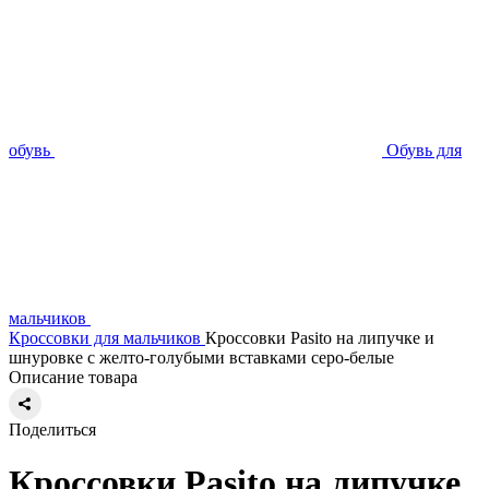
обувь
Обувь для
мальчиков
Кроссовки для мальчиков
Кроссовки Pasito на липучке и
шнуровке с желто-голубыми вставками серо-белые
Описание товара
Поделиться
Кроссовки Pasito на липучке